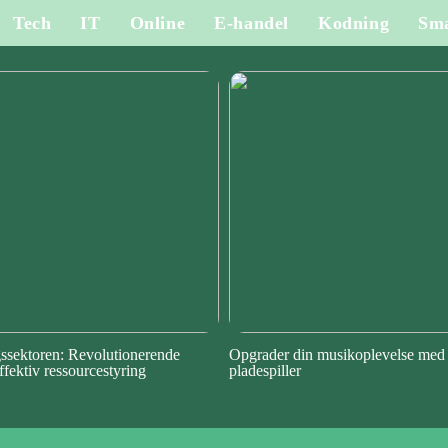
Tech
IT
Online
E-handel
Kodning
Sm
gssektoren: Revolutionerende
Opgrader din musikoplevelse med 
ffektiv ressourcestyring
pladespiller