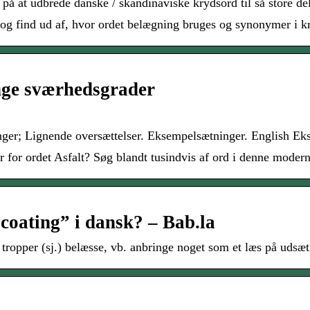
å at udbrede danske / skandinaviske krydsord til så store de
og find ud af, hvor ordet belægning bruges og synonymer i k
nge sværhedsgrader
nger; Lignende oversættelser. Eksempelsætninger. English Ek
r for ordet Asfalt? Søg blandt tusindvis af ord i denne mod
coating” i dansk? – Bab.la
e tropper (sj.) belæsse, vb. anbringe noget som et læs på udsæ