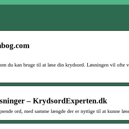
mbog.com
m du kan bruge til at løse din krydsord. Løsningen vil of
inger – KrydsordExperten.dk
nde ord, med samme længde der er nyttige til at kunne løse 