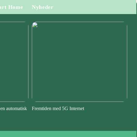
art Home
Nyheder
en automatisk
Fremtiden med 5G Internet