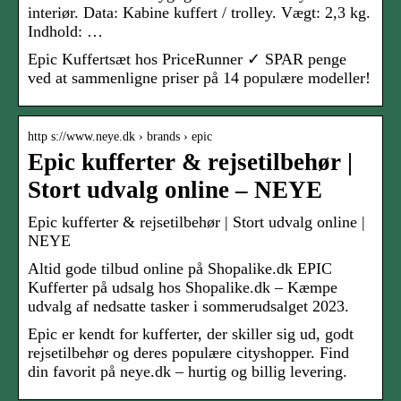
interiør. Data: Kabine kuffert / trolley. Vægt: 2,3 kg.
Indhold: …
Epic Kuffertsæt hos PriceRunner ✓ SPAR penge
ved at sammenligne priser på 14 populære modeller!
http s://www.neye.dk › brands › epic
Epic kufferter & rejsetilbehør |
Stort udvalg online – NEYE
Epic kufferter & rejsetilbehør | Stort udvalg online |
NEYE
Altid gode tilbud online på Shopalike.dk EPIC
Kufferter på udsalg hos Shopalike.dk – Kæmpe
udvalg af nedsatte tasker i sommerudsalget 2023.
Epic er kendt for kufferter, der skiller sig ud, godt
rejsetilbehør og deres populære cityshopper. Find
din favorit på neye.dk – hurtig og billig levering.