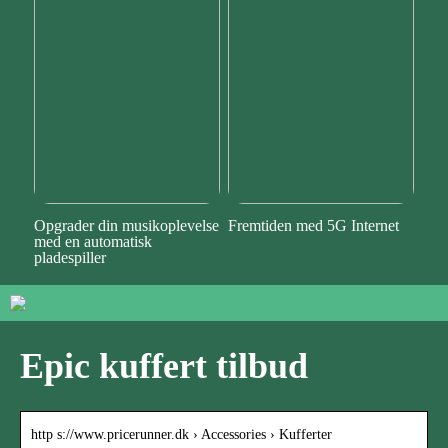
Opgrader din musikoplevelse
Fremtiden med 5G Internet
med en automatisk
pladespiller
Epic kuffert tilbud
http s://www.pricerunner.dk › Accessories › Kufferter