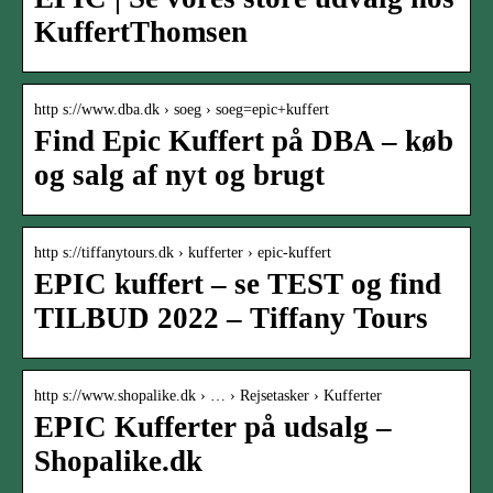
KuffertThomsen
http s://www.dba.dk › soeg › soeg=epic+kuffert
Find Epic Kuffert på DBA – køb
og salg af nyt og brugt
http s://tiffanytours.dk › kufferter › epic-kuffert
EPIC kuffert – se TEST og find
TILBUD 2022 – Tiffany Tours
http s://www.shopalike.dk › … › Rejsetasker › Kufferter
EPIC Kufferter på udsalg –
Shopalike.dk