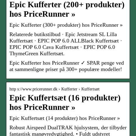
Epic Kufferter (200+ produkter)
hos PriceRunner »
Epic Kufferter (300+ produkter) hos PriceRunner »
Relaterede butikstilbud · Epic Jetstream SL Lilla
Kuffertsæt · EPIC POP 6.0 ALLBlack Kuffertsæt ·
EPIC POP 6.0 Cava Kuffertsæt · EPIC POP 6.0
ThymeGreen Kuffertsæt.
Epic Kufferter hos PriceRunner ✓ SPAR penge ved
at sammenligne priser på 300+ populære modeller!
http s://www.pricerunner.dk › Kufferter › Kuffertsæt
Epic Kuffertsæt (16 produkter)
hos PriceRunner »
Epic Kuffertsæt (14 produkter) hos PriceRunner »
Robust Airspeed DualTRAK hjulsystem, der tilbyder
fantastisk manøvredygtighed. • Fuldt udstyret