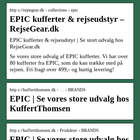
http s://rejsegear.dk › collections › epic
EPIC kufferter & rejseudstyr –
RejseGear.dk
EPIC kufferter & rejseudstyr | Se stort udvalg hos
RejseGear.dk
Se vores store udvalg af EPIC kufferter. Vi har over
80 kufferter fra EPIC, som du kan trække med på
rejsen. Fri fragt over 499,- og hurtig levering!
http s://kuffertthomsen.dk › … › BRANDS
EPIC | Se vores store udvalg hos
KuffertThomsen
http s://kuffertthomsen.dk › Produkter › BRANDS
EPIC | Se vores store udvalg hos