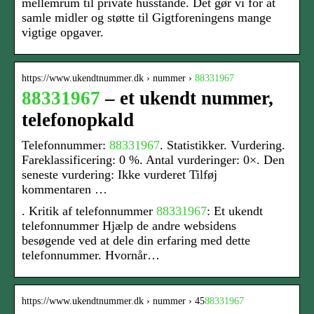
mellemrum til private husstande. Det gør vi for at
samle midler og støtte til Gigtforeningens mange
vigtige opgaver.
https://www.ukendtnummer.dk › nummer ›
88331967
88331967
– et ukendt nummer,
telefonopkald
Telefonnummer:
88331967
. Statistikker. Vurdering.
Fareklassificering: 0 %. Antal vurderinger: 0×. Den
seneste vurdering: Ikke vurderet Tilføj
kommentaren …
. Kritik af telefonnummer
88331967
: Et ukendt
telefonnummer Hjælp de andre websidens
besøgende ved at dele din erfaring med dette
telefonnummer. Hvornår…
https://www.ukendtnummer.dk › nummer › 45
88331967