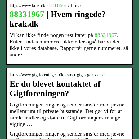
https://www.krak.dk ›
88331967
› firmaer
88331967
| Hvem ringede? |
krak.dk
Vi kan ikke finde nogen resultater på
88331967
.
Enten findes nummeret ikke eller også har vi det
ikke i vores database. Rapportér gerne nummeret, så
andre …
https://www.gigtforeningen.dk › stoet-gigtsagen › er-du…
Er du blevet kontaktet af
Gigtforeningen?
Gigtforeningen ringer og sender sms’er med jævne
mellemrum til private husstande. Det gør vi for at
samle midler og støtte til Gigtforeningens mange
vigtige …
Gigtforeningen ringer og sender sms’er med jævne