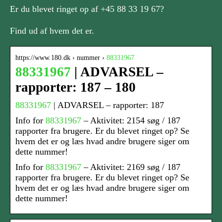
Er du blevet ringet op af +45 88 33 19 67?
Find ud af hvem det er.
https://www.180.dk › nummer ›
88331967
88331967
| ADVARSEL –
rapporter: 187 – 180
88331967
| ADVARSEL – rapporter: 187
Info for
88331967
– Aktivitet: 2154 søg / 187
rapporter fra brugere. Er du blevet ringet op? Se
hvem det er og læs hvad andre brugere siger om
dette nummer!
Info for
88331967
– Aktivitet: 2169 søg / 187
rapporter fra brugere. Er du blevet ringet op? Se
hvem det er og læs hvad andre brugere siger om
dette nummer!