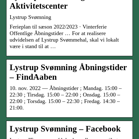
Aktivitetscenter
Lystrup Svømning
Ferieplan til sæson 2022/2023 · Vinterferie
Offentlige Åbningstider … For at realisere
udvidelsen af Lystrup Svømmehal, skal vi lokalt
være i stand til at …
Lystrup Svømning Åbningstider
– FindAaben
10. nov. 2022 — Åbningstider ; Mandag. 15:00 –
22:30 ; Tirsdag. 15:00 – 22:00 ; Onsdag. 15:00 –
22:00 ; Torsdag. 15:00 – 22:30 ; Fredag. 14:30 –
21:00.
Lystrup Svømning – Facebook