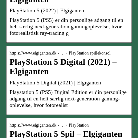
PlayStation 5 (2022) | Elgiganten
PlayStation 5 (PS5) er din personlige adgang til en
helt særlig next-generation gamingoplevelse, hvor
fotorealistisk ray-tracing g
http s://www.elgiganten.dk › … › PlayStation spillekonsol
PlayStation 5 Digital (2021) –
Elgiganten
PlayStation 5 Digital (2021) | Elgiganten
Playstation 5 (PS5) Digital Edition er din personlige
adgang til en helt særlig next-generation gaming-
oplevelse, hvor fotorealist
http s://www.elgiganten.dk › … › PlayStation
PlayStation 5 Spil – Elgiganten