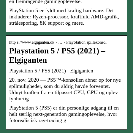
en fremragende gamingoplevelse.
PlayStation 5 er fyldt med kraftig hardware. Det
inkluderer Ryzen-processor, kraftfuld AMD-grafik,
strålesporing, 8K support og mere.
http s://www.elgiganten.dk › … › PlayStation spillekonsol
Playstation 5 / PS5 (2021) –
Elgiganten
Playstation 5 / PS5 (2021) | Elgiganten
20. nov. 2020 — PS5™-konsollen åbner op for nye
spilmuligheder, som du aldrig havde forventet.
Udnyt kraften fra en tilpasset CPU, GPU og oplev
lynhurtig …
PlayStation 5 (PS5) er din personlige adgang til en
helt særlig next-generation gamingoplevelse, hvor
fotorealistisk ray-tracing g