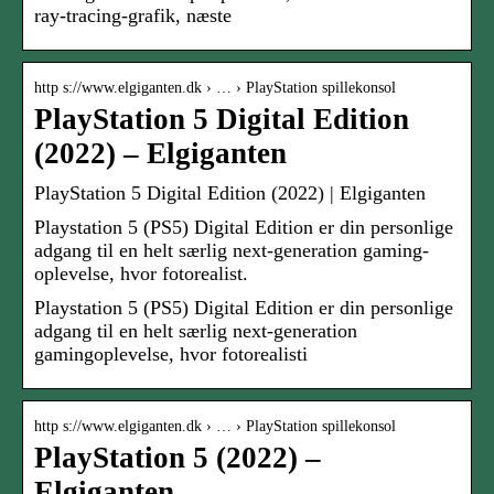
ray-tracing-grafik, næste
http s://www.elgiganten.dk › … › PlayStation spillekonsol
PlayStation 5 Digital Edition
(2022) – Elgiganten
PlayStation 5 Digital Edition (2022) | Elgiganten
Playstation 5 (PS5) Digital Edition er din personlige
adgang til en helt særlig next-generation gaming-
oplevelse, hvor fotorealist.
Playstation 5 (PS5) Digital Edition er din personlige
adgang til en helt særlig next-generation
gamingoplevelse, hvor fotorealisti
http s://www.elgiganten.dk › … › PlayStation spillekonsol
PlayStation 5 (2022) –
Elgiganten