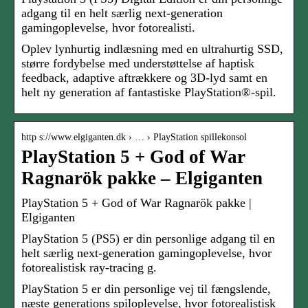
adgang til en helt særlig next-generation
gamingoplevelse, hvor fotorealisti.
Oplev lynhurtig indlæsning med en ultrahurtig SSD,
større fordybelse med understøttelse af haptisk
feedback, adaptive aftrækkere og 3D-lyd samt en
helt ny generation af fantastiske PlayStation®-spil.
http s://www.elgiganten.dk › … › PlayStation spillekonsol
PlayStation 5 + God of War
Ragnarök pakke – Elgiganten
PlayStation 5 + God of War Ragnarök pakke |
Elgiganten
PlayStation 5 (PS5) er din personlige adgang til en
helt særlig next-generation gamingoplevelse, hvor
fotorealistisk ray-tracing g.
PlayStation 5 er din personlige vej til fængslende,
næste generations spiloplevelse, hvor fotorealistisk