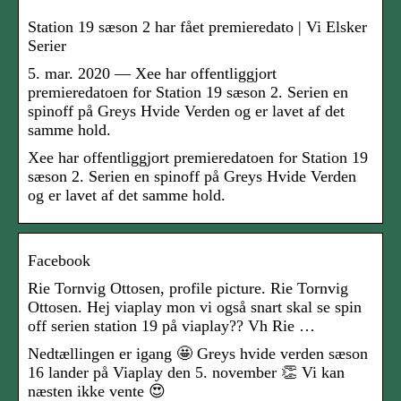
Station 19 sæson 2 har fået premieredato | Vi Elsker
Serier
5. mar. 2020 — Xee har offentliggjort
premieredatoen for Station 19 sæson 2. Serien en
spinoff på Greys Hvide Verden og er lavet af det
samme hold.
Xee har offentliggjort premieredatoen for Station 19
sæson 2. Serien en spinoff på Greys Hvide Verden
og er lavet af det samme hold.
Facebook
Rie Tornvig Ottosen, profile picture. Rie Tornvig
Ottosen. Hej viaplay mon vi også snart skal se spin
off serien station 19 på viaplay?? Vh Rie …
Nedtællingen er igang 🤩 Greys hvide verden sæson
16 lander på Viaplay den 5. november 👏 Vi kan
næsten ikke vente 😍