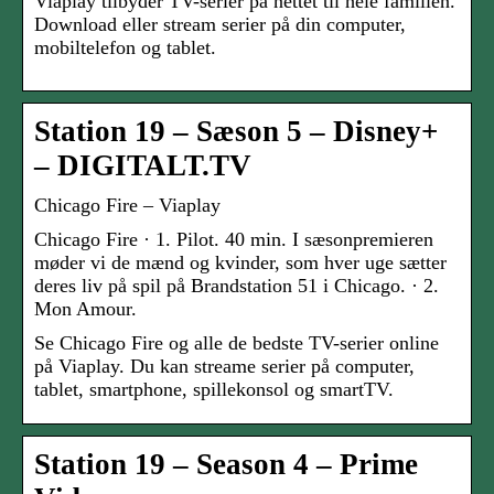
Viaplay tilbyder TV-serier på nettet til hele familien.
Download eller stream serier på din computer,
mobiltelefon og tablet.
Station 19 – Sæson 5 – Disney+
– DIGITALT.TV
Chicago Fire – Viaplay
Chicago Fire · 1. Pilot. 40 min. I sæsonpremieren
møder vi de mænd og kvinder, som hver uge sætter
deres liv på spil på Brandstation 51 i Chicago. · 2.
Mon Amour.
Se Chicago Fire og alle de bedste TV-serier online
på Viaplay. Du kan streame serier på computer,
tablet, smartphone, spillekonsol og smartTV.
Station 19 – Season 4 – Prime