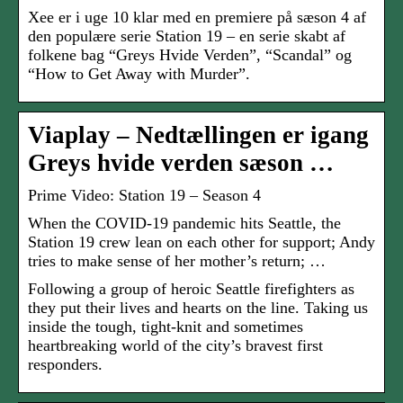
Xee er i uge 10 klar med en premiere på sæson 4 af
den populære serie Station 19 – en serie skabt af
folkene bag “Greys Hvide Verden”, “Scandal” og
“How to Get Away with Murder”.
Viaplay – Nedtællingen er igang
Greys hvide verden sæson …
Prime Video: Station 19 – Season 4
When the COVID-19 pandemic hits Seattle, the
Station 19 crew lean on each other for support; Andy
tries to make sense of her mother’s return; …
Following a group of heroic Seattle firefighters as
they put their lives and hearts on the line. Taking us
inside the tough, tight-knit and sometimes
heartbreaking world of the city’s bravest first
responders.