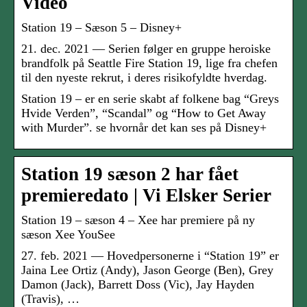
Video
Station 19 – Sæson 5 – Disney+
21. dec. 2021 — Serien følger en gruppe heroiske
brandfolk på Seattle Fire Station 19, lige fra chefen
til den nyeste rekrut, i deres risikofyldte hverdag.
Station 19 – er en serie skabt af folkene bag “Greys
Hvide Verden”, “Scandal” og “How to Get Away
with Murder”. se hvornår det kan ses på Disney+
Station 19 sæson 2 har fået
premieredato | Vi Elsker Serier
Station 19 – sæson 4 – Xee har premiere på ny
sæson Xee YouSee
27. feb. 2021 — Hovedpersonerne i “Station 19” er
Jaina Lee Ortiz (Andy), Jason George (Ben), Grey
Damon (Jack), Barrett Doss (Vic), Jay Hayden
(Travis), …